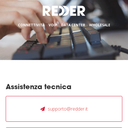
CONNETTIVITÀ
VOIP
DATA CENTER
WHOLESALE
Assistenza tecnica
supporto@redder.it